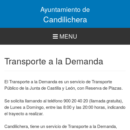
Pasar
Ayuntamiento de
al
contenido
Candilichera
principal
MENU
Transporte a la Demanda
El Transporte a la Demanda es un servicio de Transporte
Público de la Junta de Castilla y León, con Reserva de Plazas.
Se solicita llamando al teléfono 900 20 40 20 (llamada gratuita),
de Lunes a Domingo, entre las 8:00 y las 20:00 horas, indicando
el trayecto a realizar.
Candilichera, tiene un servicio de Transporte a la Demanda,