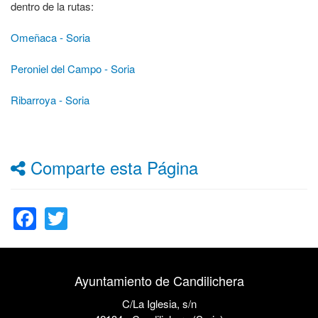
dentro de la rutas:
Omeñaca - Soria
Peroniel del Campo - Soria
Ribarroya - Soria
Comparte esta Página
Facebook
Twitter
Ayuntamiento de Candilichera
C/La Iglesia, s/n