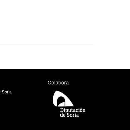
Colabora
e Soria