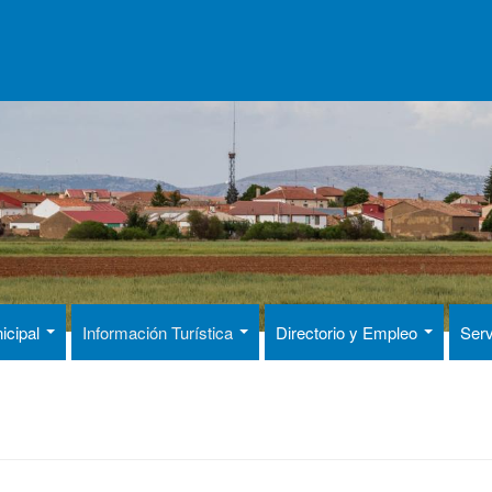
icipal
Información Turística
Directorio y Empleo
Serv