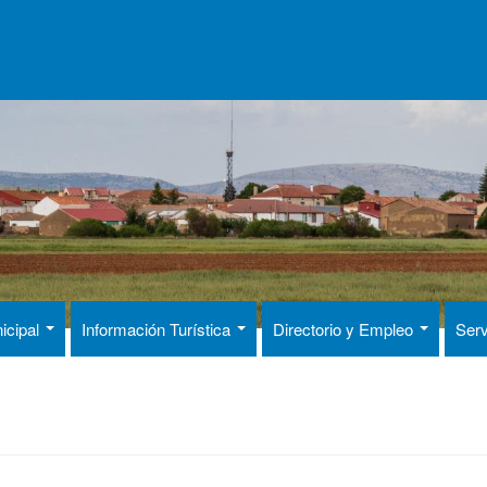
icipal
Información Turística
Directorio y Empleo
Serv