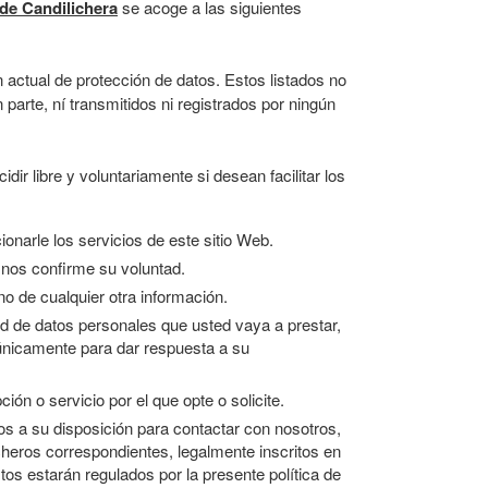
de Candilichera
se acoge a las siguientes
 actual de protección de datos. Estos listados no
parte, ní transmitidos ni registrados por ningún
ir libre y voluntariamente si desean facilitar los
onarle los servicios de este sitio Web.
 nos confirme su voluntad.
o de cualquier otra información.
tud de datos personales que usted vaya a prestar,
 únicamente para dar respuesta a su
ión o servicio por el que opte o solicite.
s a su disposición para contactar con nosotros,
cheros correspondientes, legalmente inscritos en
tos estarán regulados por la presente política de