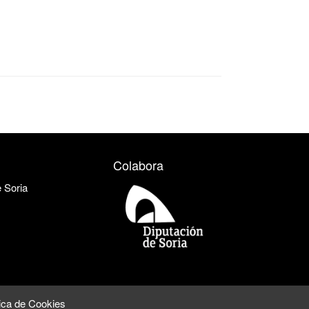
Colabora
e Soria
tica de Cookies