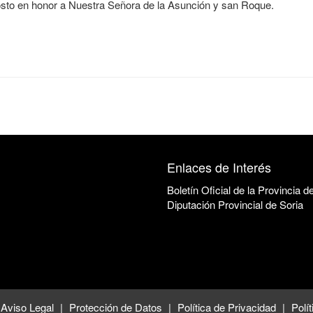
gosto en honor a Nuestra Señora de la Asunción y san Roque.
Enlaces de Interés
Boletín Oficial de la Provincia d
Diputación Provincial de Soria
Aviso Legal
Protección de Datos
Política de Privacidad
Polí