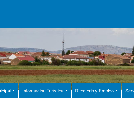
icipal
Información Turística
Directorio y Empleo
Serv